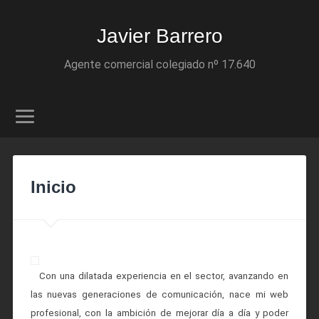
Javier Barrero
Agente comercial colegiado nº 17.640
Inicio
Con una dilatada experiencia en el sector, avanzando en
las nuevas generaciones de comunicación, nace mi web
profesional, con la ambición de mejorar día a día y poder